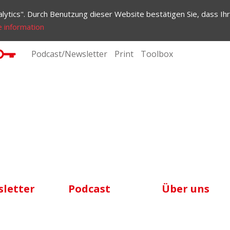
lytics". Durch Benutzung dieser Website bestätigen Sie, dass Ihr
 information
Podcast/Newsletter
Print
Toolbox
letter
Podcast
Über uns