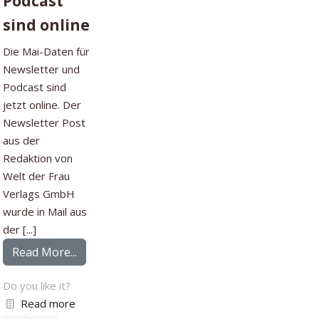
Podcast
sind online
Die Mai-Daten für
Newsletter und
Podcast sind
jetzt online. Der
Newsletter Post
aus der
Redaktion von
Welt der Frau
Verlags GmbH
wurde in Mail aus
der [...]
from ÖAK: Die Mai-Daten 2026 für Newsletter
Read More...
Do you like it?
Read more