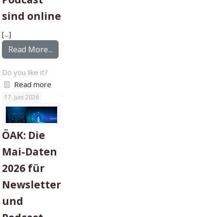
sind online
[...]
from ÖAK: Die April-Daten für Newsletter und
Read More...
Do you like it?
Read more
17. Juni 2026
ÖAK: Die
Mai-Daten
2026 für
Newsletter
und