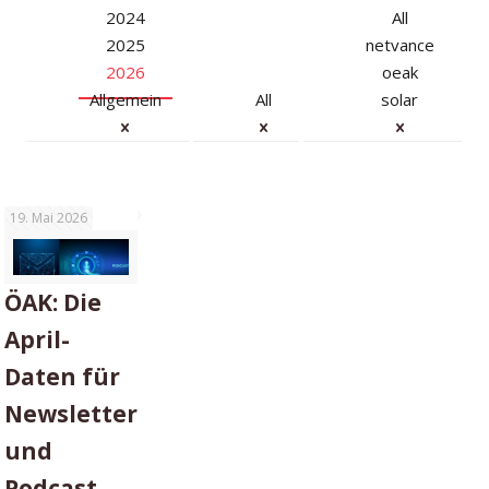
2024
All
2025
netvance
2026
oeak
Allgemein
All
solar
19. Mai 2026
ÖAK: Die
April-
Daten für
Newsletter
und
Podcast