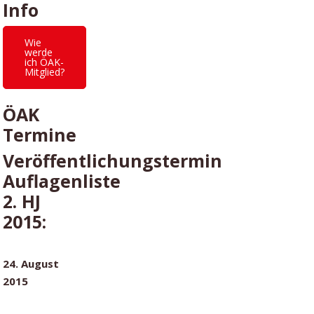
Info
Wie
werde
ich ÖAK-
Mitglied?
ÖAK
Termine
Veröffentlichungstermin
Auflagenliste
2. HJ
2015:
24. August
2015