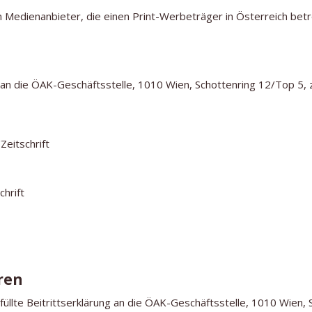
n Medienanbieter, die einen Print-Werbeträger in Österreich betr
 an die ÖAK-Geschäftsstelle, 1010 Wien, Schottenring 12/Top 5, z
Zeitschrift
hrift
ren
üllte Beitrittserklärung an die ÖAK-Geschäftsstelle, 1010 Wien, 