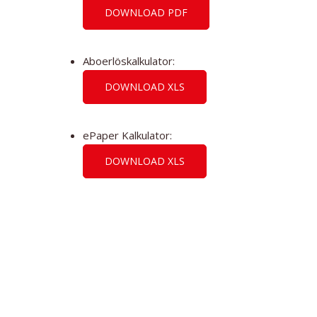
DOWNLOAD PDF
Aboerlöskalkulator:
DOWNLOAD XLS
ePaper Kalkulator:
DOWNLOAD XLS