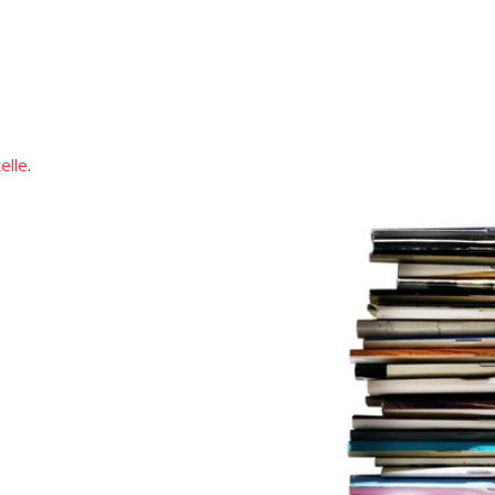
elle
.