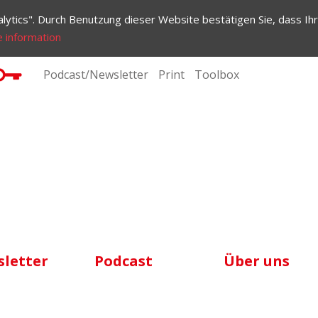
lytics". Durch Benutzung dieser Website bestätigen Sie, dass Ihr
 information
Podcast/Newsletter
Print
Toolbox
letter
Podcast
Über uns