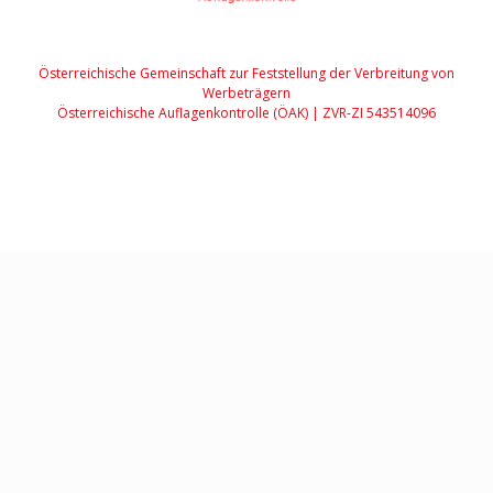
Österreichische Gemeinschaft zur Feststellung der Verbreitung von
Werbeträgern
Österreichische Auflagenkontrolle (ÖAK) | ZVR-ZI 543514096